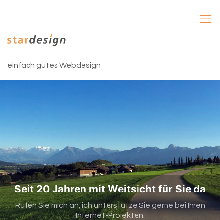
einfach gutes Webdesign
Seit 20 Jahren mit Weitsicht für Sie da
Rufen Sie mich an, ich unterstütze Sie gerne bei Ihren
Internet-Projekten.