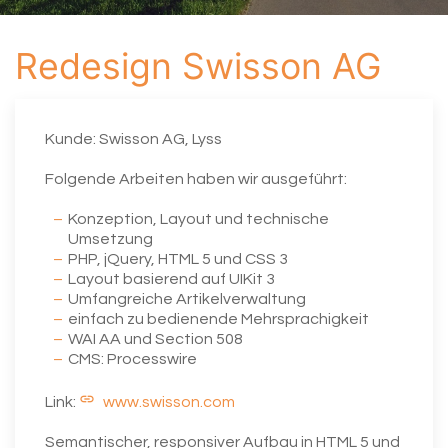
Redesign Swisson AG
Kunde: Swisson AG, Lyss
Folgende Arbeiten haben wir ausgeführt:
Konzeption, Layout und technische
Umsetzung
PHP, jQuery, HTML 5 und CSS 3
Layout basierend auf UIKit 3
Umfangreiche Artikelverwaltung
einfach zu bedienende Mehrsprachigkeit
WAI AA und Section 508
CMS: Processwire
Link:
www.swisson.com
Semantischer, responsiver Aufbau in HTML 5 und