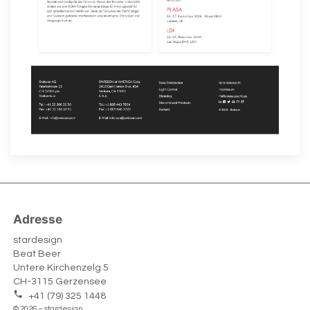
Adresse
stardesign
Beat Beer
Untere Kirchenzelg 5
CH-3115 Gerzensee
+41 (79) 325 1448
© 2026 – stardesign