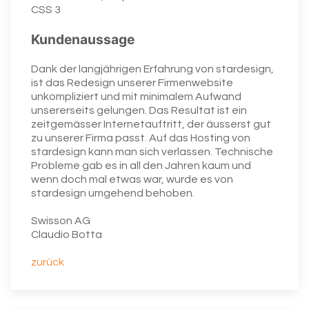
CSS 3
Kundenaussage
Dank der langjährigen Erfahrung von stardesign,
ist das Redesign unserer Firmenwebsite
unkompliziert und mit minimalem Aufwand
unsererseits gelungen. Das Resultat ist ein
zeitgemässer Internetauftritt, der äusserst gut
zu unserer Firma passt. Auf das Hosting von
stardesign kann man sich verlassen. Technische
Probleme gab es in all den Jahren kaum und
wenn doch mal etwas war, wurde es von
stardesign umgehend behoben.
Swisson AG
Claudio Botta
zurück