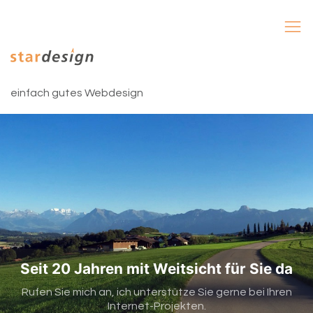
einfach gutes Webdesign
Seit 20 Jahren mit Weitsicht für Sie da
Rufen Sie mich an, ich unterstütze Sie gerne bei Ihren
Internet-Projekten.