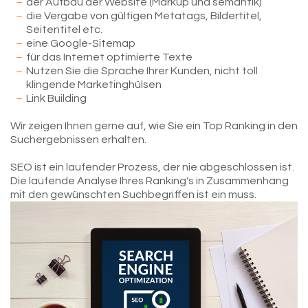
der Aufbau der Website (Markup und semantik)
die Vergabe von gültigen Metatags, Bildertitel,
Seitentitel etc.
eine Google-Sitemap
für das Internet optimierte Texte
Nutzen Sie die Sprache Ihrer Kunden, nicht toll
klingende Marketinghülsen
Link Building
Wir zeigen Ihnen gerne auf, wie Sie ein Top Ranking in den
Suchergebnissen erhalten.
SEO ist ein laufender Prozess, der nie abgeschlossen ist.
Die laufende Analyse Ihres Ranking's in Zusammenhang
mit den gewünschten Suchbegriffen ist ein muss.