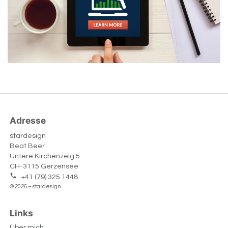
Adresse
stardesign
Beat Beer
Untere Kirchenzelg 5
CH-3115 Gerzensee
+41 (79) 325 1448
© 2026 – stardesign
Links
Über mich