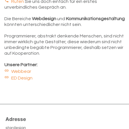
Rufen
Sie uns doch einfach für ein erstes
unverbindliches Gespräch an.
Die Bereiche
Webdesign
und
Kommunikationsgestaltung
könnten unterschiedlicher nicht sein.
Programmierer, abstrakt denkende Menschen, sind nicht
immer wirklich gute Gestalter, diese wiederum sind nicht
unbedingte begabte Programmierer, deshalb setzen wir
auf Kooperation.
Unsere Partner:
Webbear
ED Design
Adresse
stardesign