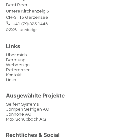
Beat Beer
Untere Kirchenzelg 5
CH-3115 Gerzensee
+41 (79) 325 1448
© 2026 – stardesign
Links
Über mich
Beratung
Webdesign
Referenzen
Kontakt
Links
Ausgewählte Projekte
Seifert Systems
Jampen Seftigen AG
Jannone AG
Max Schüpbach AG
Rechtliches & Social