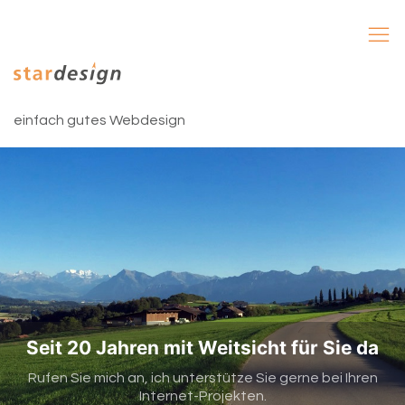
einfach gutes Webdesign
Seit 20 Jahren mit Weitsicht für Sie da
Rufen Sie mich an, ich unterstütze Sie gerne bei Ihren
Internet-Projekten.